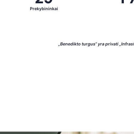
Prekybininkai
„Benedikto turgus“ yra privati „Infra