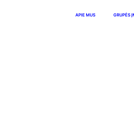
APIE MUS
GRUPĖS 
S