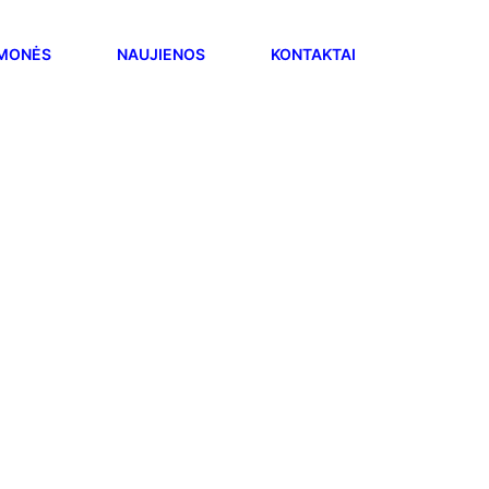
ĮMONĖS
NAUJIENOS
KONTAKTAI