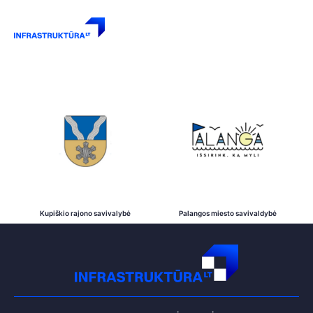
PARTNERIAI
Kupiškio rajono savivalybė
Palangos miesto savivaldybė