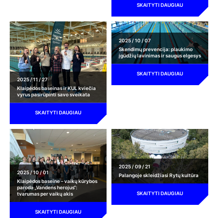
SKAITYTI DAUGIAU
2025 / 10 / 07
Skendimų prevencija: plaukimo
įgūdžių lavinimas ir saugus elgesys
SKAITYTI DAUGIAU
2025 / 11 / 27
Klaipėdos baseinas ir KUL kviečia
vyrus pasirūpinti savo sveikata
SKAITYTI DAUGIAU
2025 / 09 / 21
2025 / 10 / 01
Palangoje skleidžiasi Rytų kultūra
Klaipėdos baseine – vaikų kūrybos
paroda „Vandens herojus“:
SKAITYTI DAUGIAU
tvarumas per vaikų akis
SKAITYTI DAUGIAU