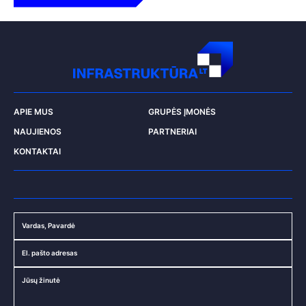
APIE MUS
GRUPĖS ĮMONĖS
NAUJIENOS
PARTNERIAI
KONTAKTAI
Vardas, Pavardė
El. pašto adresas
Jūsų žinutė